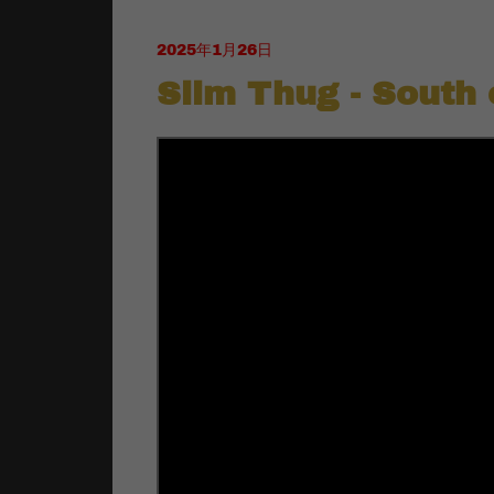
2025年1月26日
Slim Thug - South 